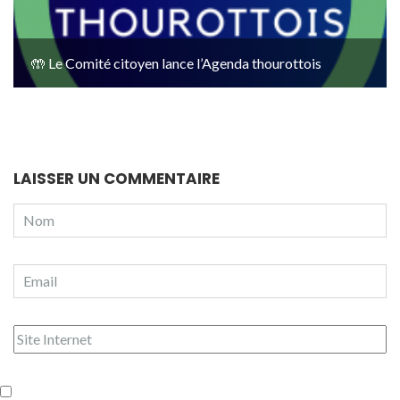
🤲 Le Comité citoyen lance l’Agenda thourottois
LAISSER UN COMMENTAIRE