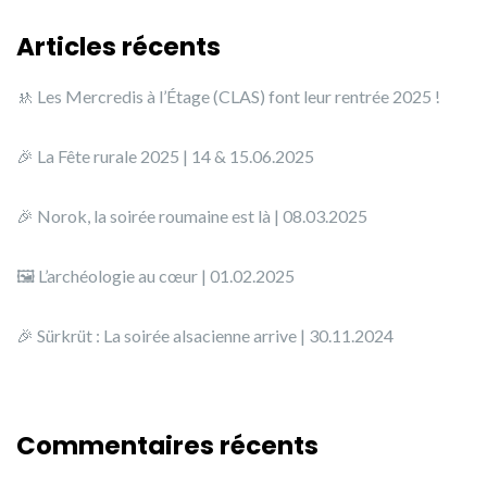
Articles récents
🚸 Les Mercredis à l’Étage (CLAS) font leur rentrée 2025 !
🎉 La Fête rurale 2025 | 14 & 15.06.2025
🎉 Norok, la soirée roumaine est là | 08.03.2025
🖼️ L’archéologie au cœur | 01.02.2025
🎉 Sürkrüt : La soirée alsacienne arrive | 30.11.2024
Commentaires récents