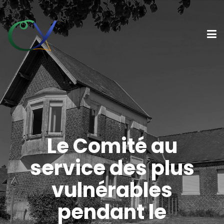
Le Comité au
service des plus
vulnérables
pendant le