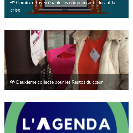
🤲 Comité citoyen épaule les commerçants durant la
crise
🤲 Deuxième collecte pour les Restos du cœur