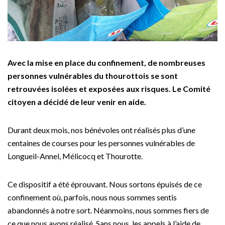
Avec la mise en place du confinement, de nombreuses
personnes vulnérables du thourottois se sont
retrouvées isolées et exposées aux risques.
Le Comité
citoyen a décidé de leur venir en aide.
Durant deux mois, nos bénévoles ont réalisés plus d’une
centaines de courses pour les personnes vulnérables de
Longueil-Annel, Mélicocq et Thourotte.
Ce dispositif a été éprouvant. Nous sortons épuisés de ce
confinement où, parfois, nous nous sommes sentis
abandonnés à notre sort. Néanmoins, nous sommes fiers de
ce que nous avons réalisé. Sans nous, les appels à l’aide de