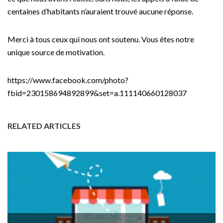
centaines d’habitants n’auraient trouvé aucune réponse.
Merci à tous ceux qui nous ont soutenu. Vous êtes notre
unique source de motivation.
https://www.facebook.com/photo?
fbid=230158694892899&set=a.111140660128037
RELATED ARTICLES