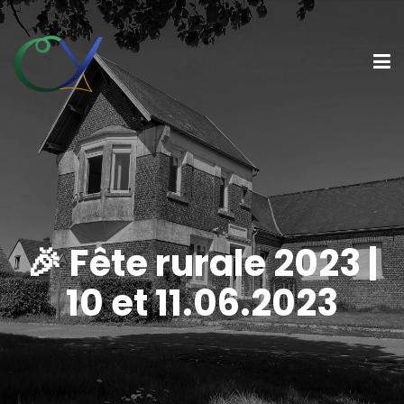
🎉 Fête rurale 2023 |
10 et 11.06.2023