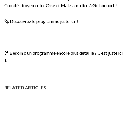
Comité citoyen entre Oise et Matz aura lieu à Golancourt !
🗞️ Découvrez le programme juste ici ⬇️
🤔 Besoin d’un programme encore plus détaillé ? C’est juste ici
⬇️
RELATED ARTICLES