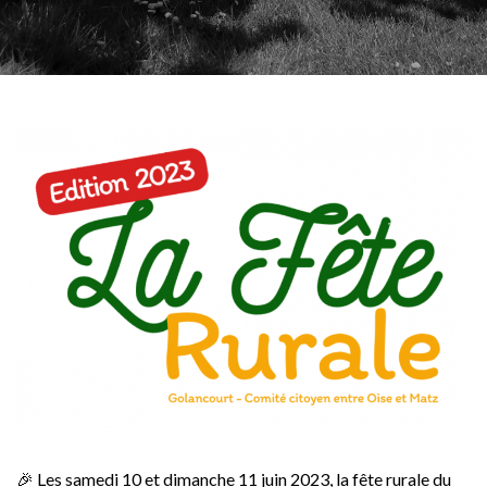
🎉 Les samedi 10 et dimanche 11 juin 2023, la fête rurale du