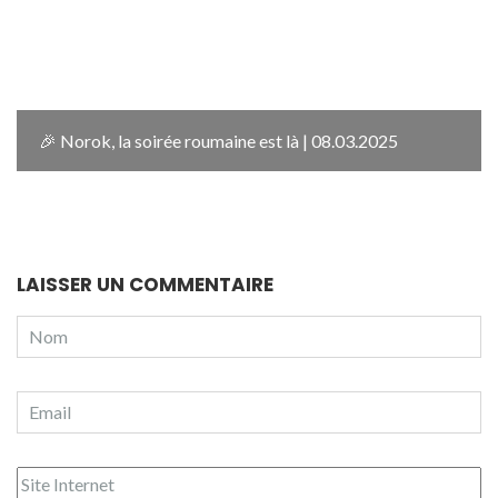
🎉 Norok, la soirée roumaine est là | 08.03.2025
LAISSER UN COMMENTAIRE