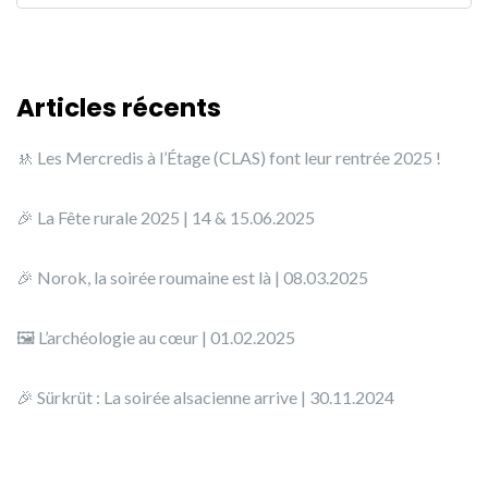
Articles récents
🚸 Les Mercredis à l’Étage (CLAS) font leur rentrée 2025 !
🎉 La Fête rurale 2025 | 14 & 15.06.2025
🎉 Norok, la soirée roumaine est là | 08.03.2025
🖼️ L’archéologie au cœur | 01.02.2025
🎉 Sürkrüt : La soirée alsacienne arrive | 30.11.2024