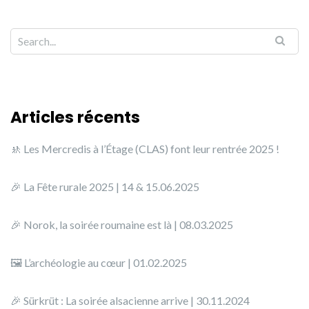
Articles récents
🚸 Les Mercredis à l’Étage (CLAS) font leur rentrée 2025 !
🎉 La Fête rurale 2025 | 14 & 15.06.2025
🎉 Norok, la soirée roumaine est là | 08.03.2025
🖼️ L’archéologie au cœur | 01.02.2025
🎉 Sürkrüt : La soirée alsacienne arrive | 30.11.2024