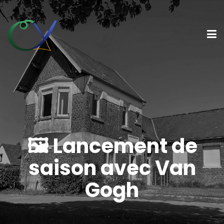
🖼 Lancement de
saison avec Van
Gogh