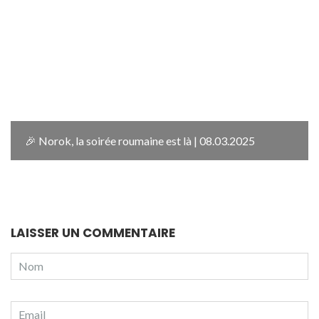
🎉 Norok, la soirée roumaine est là | 08.03.2025
LAISSER UN COMMENTAIRE