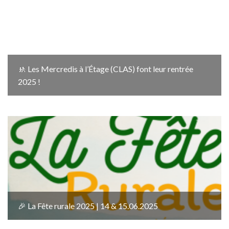
🚸 Les Mercredis à l’Étage (CLAS) font leur rentrée
2025 !
🎉 La Fête rurale 2025 | 14 & 15.06.2025