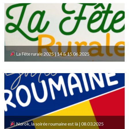
La Fête rurale 2025 | 14 & 15.06.2025
Norok, la soirée roumaine est là | 08.03.2025