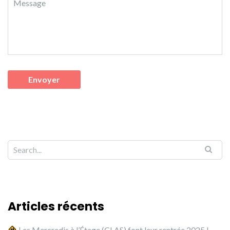
Articles récents
Les Mercredis à l’Étage (CLAS) font leur rentrée 2025 !