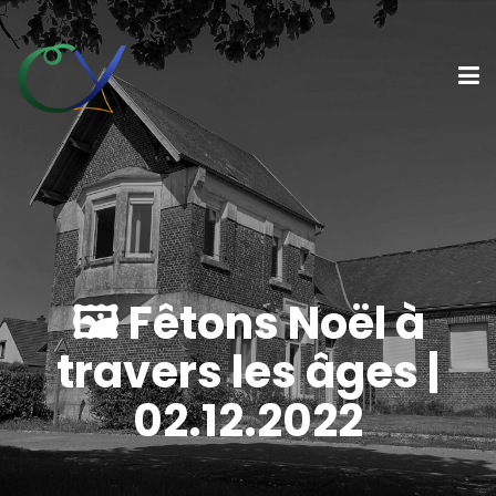
🖼 Fêtons Noël à
travers les âges |
02.12.2022