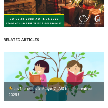
RELATED ARTICLES
Les Mercredis à l’Étage (CLAS) font leur rentrée
2025 !