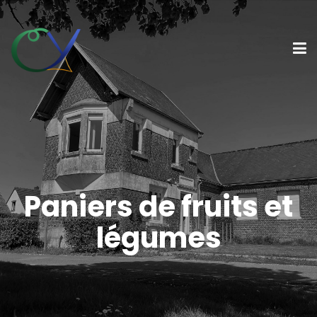
Paniers de fruits et
légumes